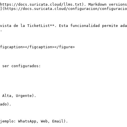
https://docs.suricata.cloud/llms.txt). Markdown versions
](https://docs.suricata.cloud/configuracion/configuracio
vista de la TicketList**. Esta funcionalidad permite ada
.

figcaption></figcaption></figure>

 ser configurados:

 Alta, Urgente).

ado).

jemplo: WhatsApp, Web, Email).
