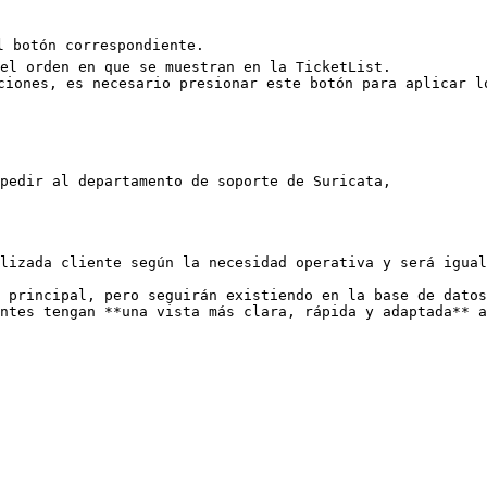
l botón correspondiente.

el orden en que se muestran en la TicketList.

ciones, es necesario presionar este botón para aplicar lo
pedir al departamento de soporte de Suricata,

lizada cliente según la necesidad operativa y será igual
 principal, pero seguirán existiendo en la base de datos