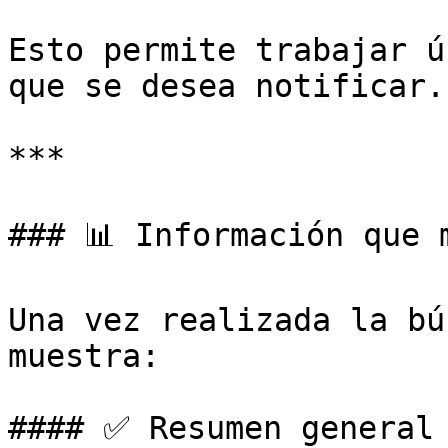
Esto permite trabajar ú
que se desea notificar.

***

### 📊 Información que 
Una vez realizada la bú
muestra:

#### ✅ Resumen general
