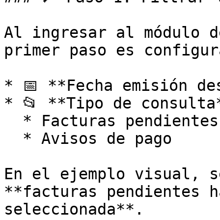
Al ingresar al módulo d
primer paso es configur
* 📅 **Fecha emisión des
* 📂 **Tipo de consulta*
  * Facturas pendientes

  * Avisos de pago

En el ejemplo visual, s
**facturas pendientes h
seleccionada**.
