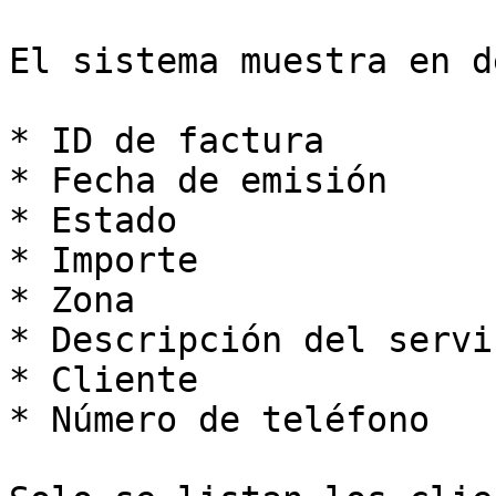
El sistema muestra en d
* ID de factura

* Fecha de emisión

* Estado

* Importe

* Zona

* Descripción del servic
* Cliente

* Número de teléfono
