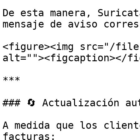
De esta manera, Suricat
mensaje de aviso corres
<figure><img src="/file
alt=""><figcaption></fi
***

### 🔄 Actualización aut
A medida que los client
facturas:
