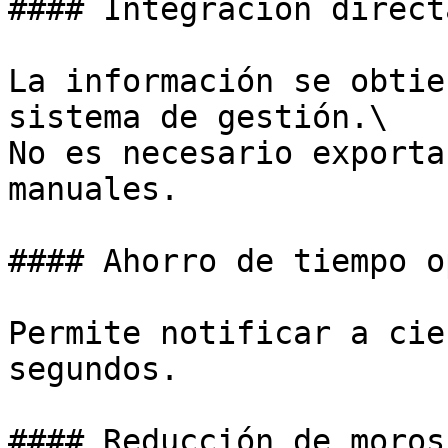
#### Integración direct
La información se obtie
sistema de gestión.\

No es necesario exporta
manuales.

#### Ahorro de tiempo o
Permite notificar a cie
segundos.

#### Reducción de morosi