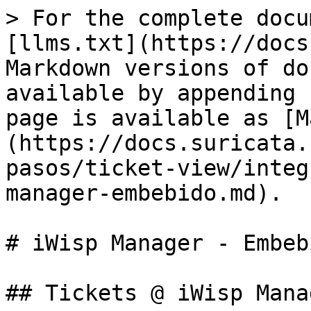
> For the complete docu
[llms.txt](https://docs
Markdown versions of do
available by appending 
page is available as [M
(https://docs.suricata.
pasos/ticket-view/integ
manager-embebido.md).

# iWisp Manager - Embebi
## Tickets @ iWisp Manag