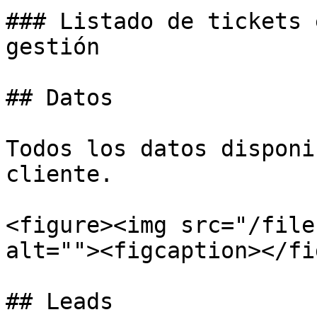
### Listado de tickets 
gestión

## Datos

Todos los datos disponi
cliente.

<figure><img src="/file
alt=""><figcaption></fi
## Leads
